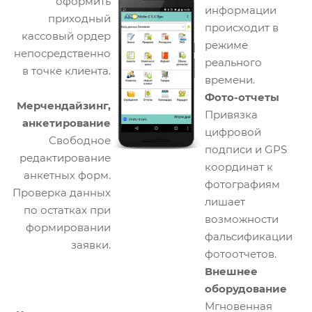
оформить
информации
приходный
происходит в
кассовый ордер
режиме
непосредственно
реального
в точке клиента.
времени.
Фото-отчеты
Мерчендайзинг,
Привязка
анкетирование
цифровой
Свободное
подписи и GPS
редактирование
координат к
анкетных форм.
фотографиям
Проверка данных
лишает
по остатках при
возможности
формировании
фальсификации
заявки.
фотоотчетов.
Внешнее
оборудование
Мгновенная