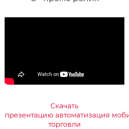
Скачать
презентацию автоматизация моб
торговли