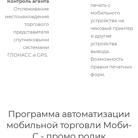
Контроль агента
печать с
Отслеживание
мобильного
местонахождения
устройства на
торгового
чековый принтер
представителя
и другие
спутниковыми
устройства
системами
вывода.
ГЛОНАСС и GPS.
Возможность
правки печатных
форм.
Программа автоматизации
мобильной торговли Моби-
С - промо ролик