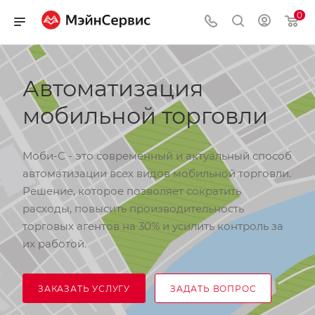
0
Автоматизация
мобильной торговли
Моби-С - это современный и актуальный способ
автоматизации всех видов мобильной торговли.
Решение, которое позволяет сократить
расходы, повысить производительность
торговых агентов на 30% и усилить контроль за
их работой.
ЗАКАЗАТЬ УСЛУГУ
ЗАДАТЬ ВОПРОС