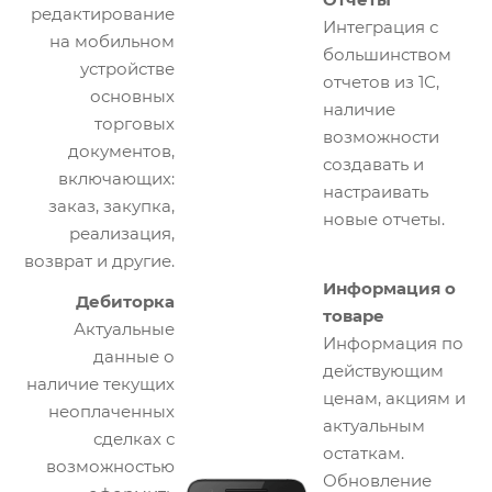
редактирование
Интеграция с
на мобильном
большинством
устройстве
отчетов из 1С,
основных
наличие
торговых
возможности
документов,
создавать и
включающих:
настраивать
заказ, закупка,
новые отчеты.
реализация,
возврат и другие.
Информация о
Дебиторка
товаре
Актуальные
Информация по
данные о
действующим
наличие текущих
ценам, акциям и
неоплаченных
актуальным
сделках с
остаткам.
возможностью
Обновление