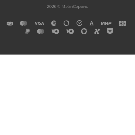
2026 © МэйнСервис