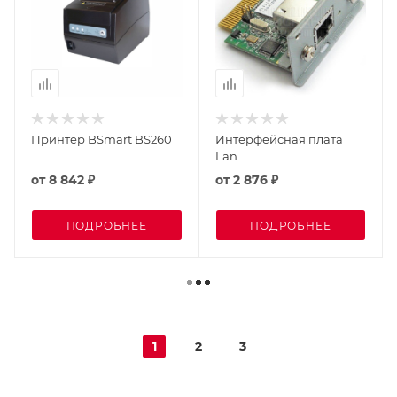
Принтер BSmart BS260
Интерфейсная плата
Lan
от
8 842 ₽
от
2 876 ₽
ПОДРОБНЕЕ
ПОДРОБНЕЕ
1
2
3