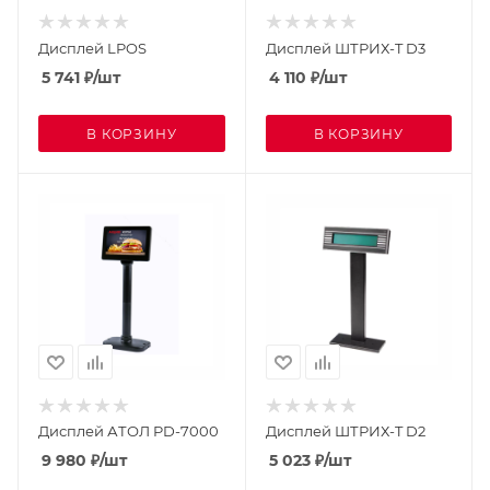
Дисплей LPOS
Дисплей ШТРИХ-T D3
5 741
₽
/шт
4 110
₽
/шт
В КОРЗИНУ
В КОРЗИНУ
Дисплей АТОЛ PD-7000
Дисплей ШТРИХ-T D2
9 980
₽
/шт
5 023
₽
/шт