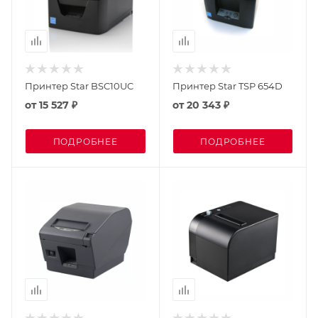
Принтер Star BSC10UC
Принтер Star TSP 654D
от
15 527 ₽
от
20 343 ₽
ПОДРОБНЕЕ
ПОДРОБНЕЕ