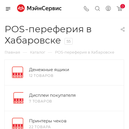
0
POS-переферия в
Хабаровске
55
—
—
Главная
Каталог
POS-переферия в Хабаровске
Денежные ящики
12 ТОВАРОВ
Дисплеи покупателя
7 ТОВАРОВ
Принтеры чеков
22 ТОВАРА