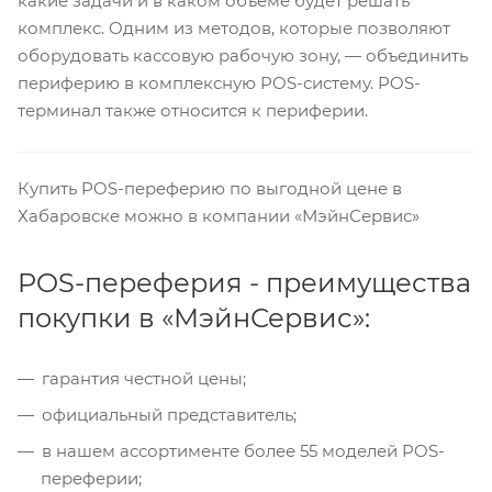
какие задачи и в каком объеме будет решать
комплекс. Одним из методов, которые позволяют
оборудовать кассовую рабочую зону, — объединить
периферию в комплексную POS-систему. POS-
терминал также относится к периферии.
Купить POS-переферию по выгодной цене в
Хабаровске можно в компании «МэйнСервис»
POS-переферия - преимущества
покупки в «МэйнСервис»:
гарантия честной цены;
официальный представитель;
в нашем ассортименте более 55 моделей POS-
переферии;