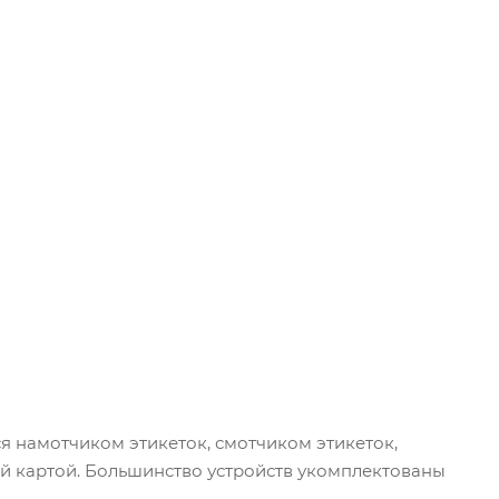
 намотчиком этикеток, смотчиком этикеток,
ой картой. Большинство устройств укомплектованы