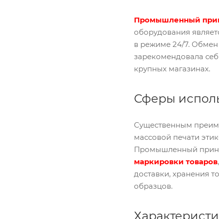
Промышленный прин
оборудования являет
в режиме 24/7. Обмен
зарекомендовала себ
крупных магазинах.
Сферы испол
Существенным преиму
массовой печати этик
Промышленный принте
маркировки товаро
в
доставки, хранения т
образцов.
Характерист