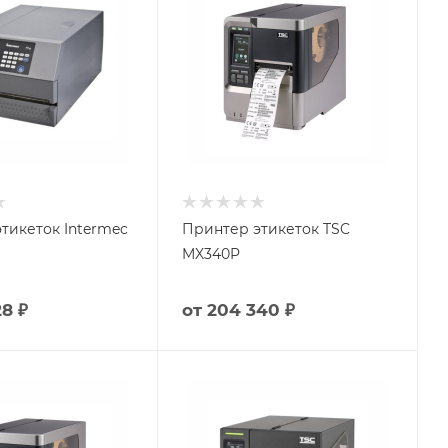
тикеток Intermec
Принтер этикеток TSC
MX340P
28 ₽
от
204 340 ₽