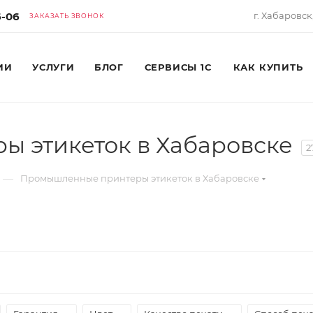
6-06
г. Хабаровск
ЗАКАЗАТЬ ЗВОНОК
ИИ
УСЛУГИ
БЛОГ
СЕРВИСЫ 1С
КАК КУПИТЬ
 этикеток в Хабаровске
2
—
Промышленные принтеры этикеток в Хабаровске