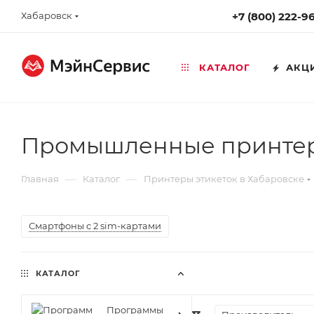
Хабаровск
+7 (800) 222-9
КАТАЛОГ
АКЦ
Промышленные принтеры
—
—
Главная
Каталог
Принтеры этикеток в Хабаровске
Смартфоны с 2 sim-картами
КАТАЛОГ
Программы