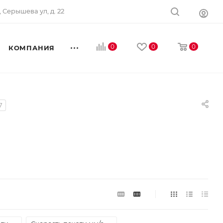
, Серышева ул, д. 22
0
0
0
КОМПАНИЯ
7