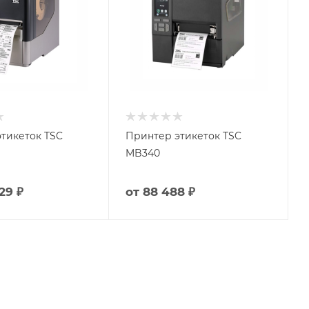
тикеток TSC
Принтер этикеток TSC
MB340
29 ₽
от
88 488 ₽