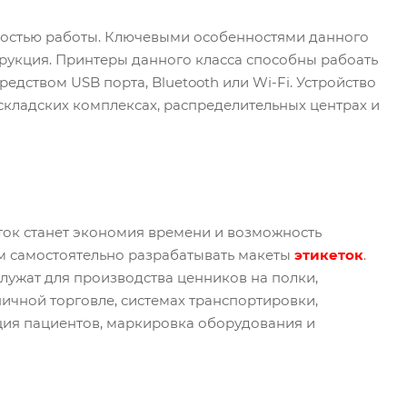
оростью работы. Ключевыми особенностями данного
рукция. Принтеры данного класса способны рабоать
дством USB порта, Bluetooth или Wi-Fi. Устройство
кладских комплексах, распределительных центрах и
к станет экономия времени и возможность
ям самостоятельно разрабатывать макеты
этикеток
.
 служат для производства ценников на полки,
ничной торговле, системах транспортировки,
ация пациентов, маркировка оборудования и