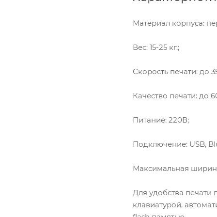
Материал корпуса: н
Вес: 15-25 кг.;
Скорость печати: до 3
Качество печати: до 6
Питание: 220В;
Подключение: USB, Blu
Максимальная ширина 
Для удобства печати
клавиатурой, автомат
flash памятью.