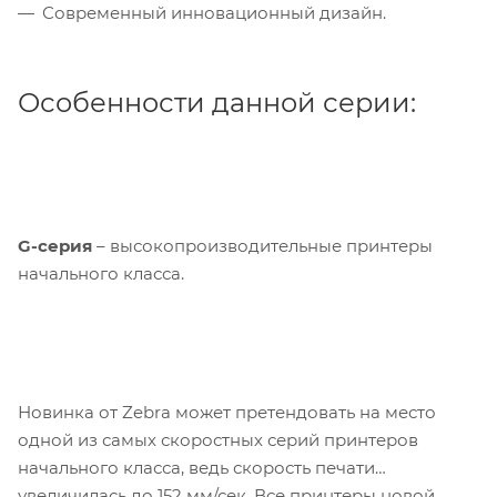
Современный инновационный дизайн.
Особенности данной серии:
G-серия
– высокопроизводительные принтеры
начального класса.
Новинка от Zebra может претендовать на место
одной из самых скоростных серий принтеров
начального класса, ведь скорость печати
увеличилась до 152 мм/сек. Все принтеры новой