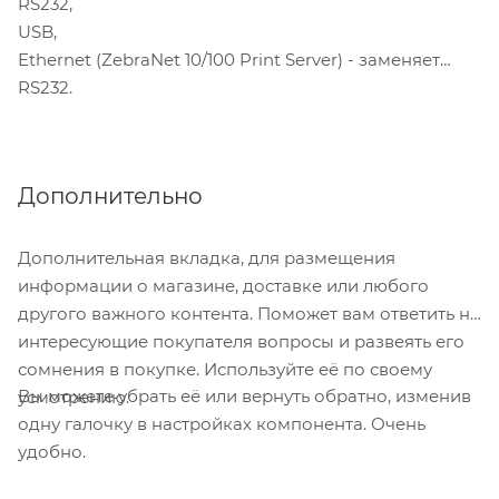
RS232,
USB,
Ethernet (ZebraNet 10/100 Print Server) - заменяет
RS232.
Дополнительно
Дополнительная вкладка, для размещения
информации о магазине, доставке или любого
другого важного контента. Поможет вам ответить на
интересующие покупателя вопросы и развеять его
сомнения в покупке. Используйте её по своему
Вы можете убрать её или вернуть обратно, изменив
усмотрению.
одну галочку в настройках компонента. Очень
удобно.