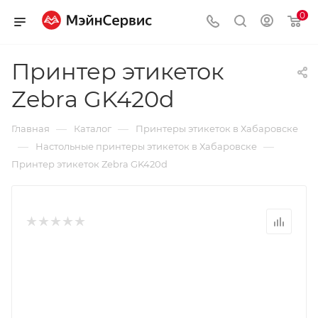
0
Принтер этикеток
Zebra GK420d
—
—
Главная
Каталог
Принтеры этикеток в Хабаровске
—
—
Настольные принтеры этикеток в Хабаровске
Принтер этикеток Zebra GK420d